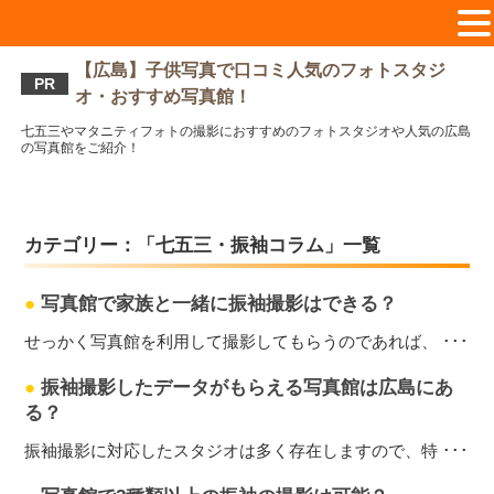
【広島】子供写真で口コミ人気のフォトスタジ
PR
オ・おすすめ写真館！
七五三やマタニティフォトの撮影におすすめのフォトスタジオや人気の広島
の写真館をご紹介！
カテゴリー：「七五三・振袖コラム」一覧
●
写真館で家族と一緒に振袖撮影はできる？
せっかく写真館を利用して撮影してもらうのであれば、 ･･･
●
振袖撮影したデータがもらえる写真館は広島にあ
る？
振袖撮影に対応したスタジオは多く存在しますので、特 ･･･