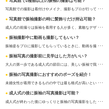
●
写真館で2種類以上の振袖の撮影は可能？
写真館での撮影は着付けやメイク、撮影もプロが行って ･･･
●
写真館で振袖撮影の時に髪飾りだけ持込可能？
成人式の前撮りは振袖を着用する人が多く、素敵なデザ ･･･
●
振袖撮影中に動画も撮影してもいい？
振袖姿をプロに撮影してもらっているときに、動画を撮 ･･･
●
振袖写真の撮影前に見学はした方がいい？
大人の第一歩である成人式の節目には、美しい振袖で我 ･･･
●
振袖の写真撮影におすすめのポーズを紹介！
未婚女性が着用できるものの中では最も格式が高いとい ･･･
●
成人式の後に振袖の写真撮影は可能？
成人式が終わった後にゆっくりと振袖の写真撮影をした ･･･