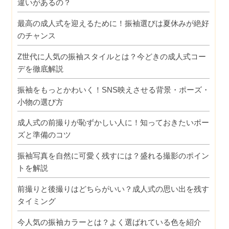
違いがあるの？
最高の成人式を迎えるために！振袖選びは夏休みが絶好
のチャンス
Z世代に人気の振袖スタイルとは？今どきの成人式コー
デを徹底解説
振袖をもっとかわいく！SNS映えさせる背景・ポーズ・
小物の選び方
成人式の前撮りが恥ずかしい人に！知っておきたいポー
ズと準備のコツ
振袖写真を自然に可愛く残すには？盛れる撮影のポイン
トを解説
前撮りと後撮りはどちらがいい？成人式の思い出を残す
タイミング
今人気の振袖カラーとは？よく選ばれている色を紹介