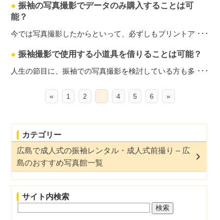
●
振袖の写真撮影でデータのみ購入することは可
能？
今では写真撮影したからといって、必ずしもプリントア ･･･
●
振袖撮影で使用する小道具を借りることは可能？
人生の節目に、振袖での写真撮影を検討している方も多 ･･･
«
1
2
3
4
5
6
»
カテゴリー
広島で成人式の振袖レンタル・成人式前撮り – 広
島のおすすめ写真館一覧
サイト内検索