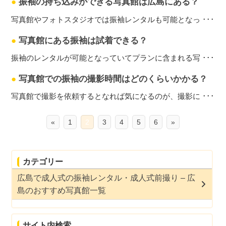
●
振袖の持ち込みができる写真館は広島にある？
写真館やフォトスタジオでは振袖レンタルも可能となっ ･･･
●
写真館にある振袖は試着できる？
振袖のレンタルが可能となっていてプランに含まれる写 ･･･
●
写真館での振袖の撮影時間はどのくらいかかる？
写真館で撮影を依頼するとなれば気になるのが、撮影に ･･･
«
1
2
3
4
5
6
»
カテゴリー
広島で成人式の振袖レンタル・成人式前撮り – 広
島のおすすめ写真館一覧
サイト内検索