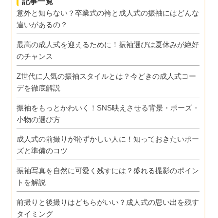
記事一覧
意外と知らない？卒業式の袴と成人式の振袖にはどんな
違いがあるの？
最高の成人式を迎えるために！振袖選びは夏休みが絶好
のチャンス
Z世代に人気の振袖スタイルとは？今どきの成人式コー
デを徹底解説
振袖をもっとかわいく！SNS映えさせる背景・ポーズ・
小物の選び方
成人式の前撮りが恥ずかしい人に！知っておきたいポー
ズと準備のコツ
振袖写真を自然に可愛く残すには？盛れる撮影のポイン
トを解説
前撮りと後撮りはどちらがいい？成人式の思い出を残す
タイミング