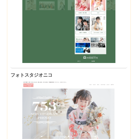
フォトスタジオニコ