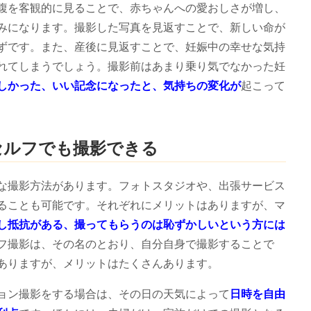
腹を客観的に見ることで、赤ちゃんへの愛おしさが増し、
みになります。撮影した写真を見返すことで、新しい命が
ずです。また、産後に見返すことで、妊娠中の幸せな気持
れてしまうでしょう。撮影前はあまり乗り気でなかった妊
しかった、いい記念になったと、気持ちの変化が
起こって
セルフでも撮影できる
な撮影方法があります。フォトスタジオや、出張サービス
ることも可能です。それぞれにメリットはありますが、マ
し抵抗がある、撮ってもらうのは恥ずかしいという方には
フ撮影は、その名のとおり、自分自身で撮影することで
ありますが、メリットはたくさんあります。
ョン撮影をする場合は、その日の天気によって
日時を自由