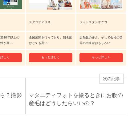
スタジオアリス
フォトスタジオニコ
業80年以上の
全国展開を行っており、知名度
店舗数の多さ、そして会社の名
頼性が高い
はとても高い！
前の由来がおもしろい
と詳しく
もっと詳しく
もっと詳しく
次の記事
ら？撮影
マタニティフォトを撮るときにお腹の
産毛はどうしたらいいの？