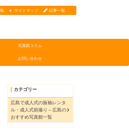
情報
サイトマップ
記事一覧
写真館コラム
お問い合わせ
カテゴリー
広島で成人式の振袖レンタ
ル・成人式前撮り – 広島の
おすすめ写真館一覧