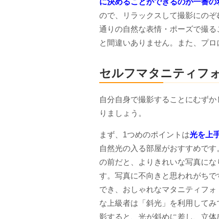
に決めることができるのが一番の
ので、リラックスして撮影にのぞ
通りの自然な表情・ポーズで撮る
と間違いありません。また、プロ
セルフマタニティフ
自分自身で撮影することにむずか
りましょう。
まず、1つめのポイントは
光を上
自然光の入る部屋がおすすめです
の前だと、よりきれいな写真にな
す。写真に不向きと思われがちで
でき、おしゃれなマタニティフォ
な上級者は「斜光」を利用してみ
影すると、光が斜めに差し、立体