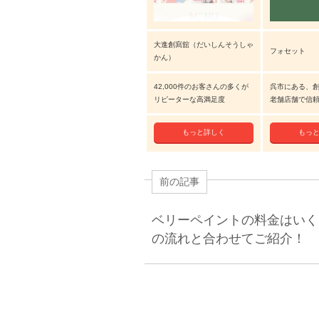
大進創寫舘（だいしんそうしゃ
フォセット
かん）
42,000件のお客さんの多くが
呉市にある、創
リピーターな高満足度
老舗店舗で信
もっと詳しく
もっ
前の記事
ベリーペイントの料金はいく
の流れと合わせてご紹介！