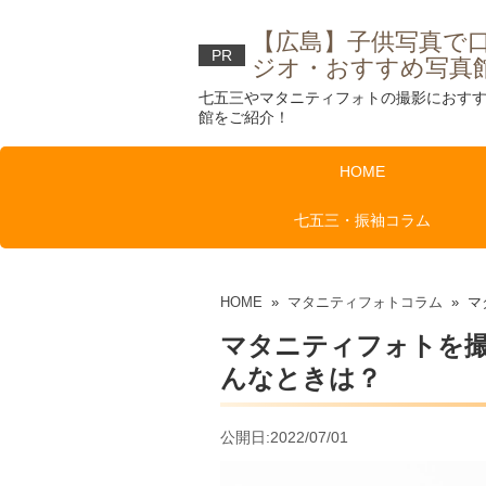
【広島】子供写真で
PR
ジオ・おすすめ写真
七五三やマタニティフォトの撮影におす
館をご紹介！
HOME
七五三・振袖コラム
HOME
»
マタニティフォトコラム
» マ
マタニティフォトを
んなときは？
公開日:2022/07/01