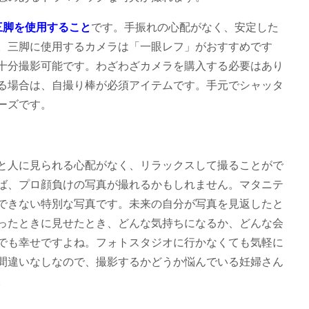
三脚を使用すること
です。手振れの心配がなく、安定した
。三脚に使用するカメラは「一眼レフ」がおすすめです
十分撮影可能です。わざわざカメラを購入する必要はあり
る場合は、自撮り棒が必須アイテムです。手元でシャッタ
ーズです。
と人に見られる心配がなく、リラックスして撮ることがで
ば、プロ顔負けの写真が撮れるかもしれません。マタニテ
できない特別な写真です。未来の自分が写真を見返したと
ったときに見せたとき、どんな気持ちになるか、どんな会
でも幸せですよね。フォトスタジオに行かなくても気軽に
間違いなしなので、撮影するかどうか悩んでいる妊婦さん
。