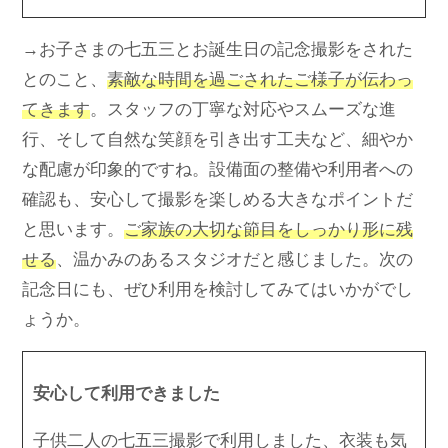
→お子さまの七五三とお誕生日の記念撮影をされた
とのこと、
素敵な時間を過ごされたご様子が伝わっ
てきます
。スタッフの丁寧な対応やスムーズな進
行、そして自然な笑顔を引き出す工夫など、細やか
な配慮が印象的ですね。設備面の整備や利用者への
確認も、安心して撮影を楽しめる大きなポイントだ
と思います。
ご家族の大切な節目をしっかり形に残
せる
、温かみのあるスタジオだと感じました。次の
記念日にも、ぜひ利用を検討してみてはいかがでし
ょうか。
安心して利用できました
子供二人の七五三撮影で利用しました、衣装も気