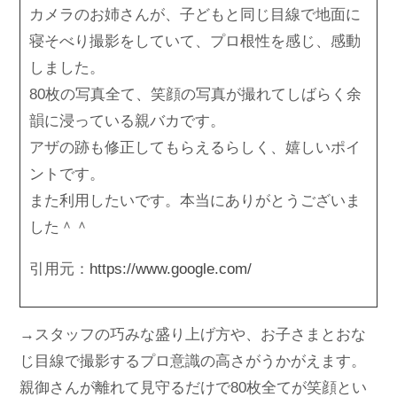
カメラのお姉さんが、子どもと同じ目線で地面に
寝そべり撮影をしていて、プロ根性を感じ、感動
しました。
80枚の写真全て、笑顔の写真が撮れてしばらく余
韻に浸っている親バカです。
アザの跡も修正してもらえるらしく、嬉しいポイ
ントです。
また利用したいです。本当にありがとうございま
した＾＾
引用元：
https://www.google.com/
→スタッフの巧みな盛り上げ方や、お子さまとおな
じ目線で撮影するプロ意識の高さがうかがえます。
親御さんが離れて見守るだけで80枚全てが笑顔とい