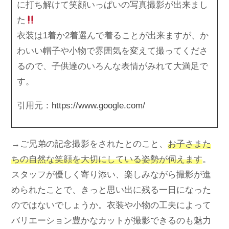
に打ち解けて笑顔いっぱいの写真撮影が出来まし
た
衣装は1着か2着選んで着ることが出来ますが、か
わいい帽子や小物で雰囲気を変えて撮ってくださ
るので、子供達のいろんな表情がみれて大満足で
す。
引用元：
https://www.google.com/
→ご兄弟の記念撮影をされたとのこと、
お子さまた
ちの自然な笑顔を大切にしている姿勢が伺えます
。
スタッフが優しく寄り添い、楽しみながら撮影が進
められたことで、きっと思い出に残る一日になった
のではないでしょうか。衣装や小物の工夫によって
バリエーション豊かなカットが撮影できるのも魅力