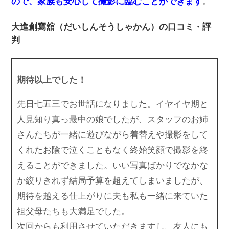
ので、家族も安心して撮影に臨むことができます
。
大進創寫舘（だいしんそうしゃかん）の口コミ・評
判
期待以上でした！
先日七五三でお世話になりました。イヤイヤ期と
人見知り真っ最中の娘でしたが、スタッフのお姉
さんたちが一緒に遊びながら着替えや撮影をして
くれたお陰で泣くこともなく終始笑顔で撮影を終
えることができました。いい写真ばかりでなかな
か絞りきれず結局予算を超えてしまいましたが、
期待を越える仕上がりに夫も私も一緒に来ていた
祖父母たちも大満足でした。
次回からも利用させていただきますし、友人にも