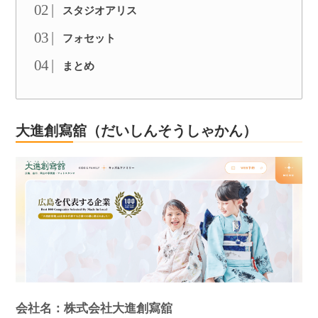
スタジオアリス
フォセット
まとめ
大進創寫舘（だいしんそうしゃかん）
会社名：株式会社大進創寫舘