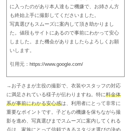
に入ったのがあり本人達もご機嫌で、お姉さん方
も終始上手に撮影してくださいました。
写真選びもスムーズに案内して頂き助かりまし
た。値段もサイトにあるので事前にわかって安心
しました。また機会がありましたらよろしくお願
いします。
引用元：
https://www.google.com/
→お子さまが主役の撮影で、衣装やスタッフの対応
に満足されている様子が伝わりますね。特に
料金体
系が事前にわかる安心感
は、利用者にとって非常に
重要なポイントです。子どもの機嫌を保ちながら撮
影を進め、写真選びまでスムーズに案内してくれる
点は、家族にとって信頼できるスタジオ選びの決め