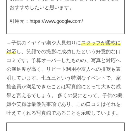
おすすめしたいと思います。
引用元：
https://www.google.com/
→子供のイヤイヤ期や人見知りに
スタッフが柔軟に
対応
し、笑顔での撮影に成功したという好意的な口
コミです。予算オーバーしたものの、写真と対応へ
の満足度が高く、リピート利用や友人への推奨も表
明しています。七五三という特別なイベントで、家
族全員が満足できたことは写真館にとって大きな成
果と言えるでしょう。 多くの親にとって、子供の機
嫌や笑顔は最優先事項であり、この口コミはそれを
叶えてくれる写真館であることを示唆しています。