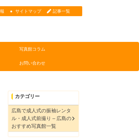
情報
サイトマップ
記事一覧
写真館コラム
お問い合わせ
カテゴリー
広島で成人式の振袖レンタ
ル・成人式前撮り – 広島の
おすすめ写真館一覧