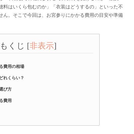
穂料はいくら包むのか」「衣装はどうするの」といった不
せん。そこで今回は、お宮参りにかかる費用の目安や準備
もくじ
[
非表示
]
る費用の相場
どれくらい？
選び方
る費用