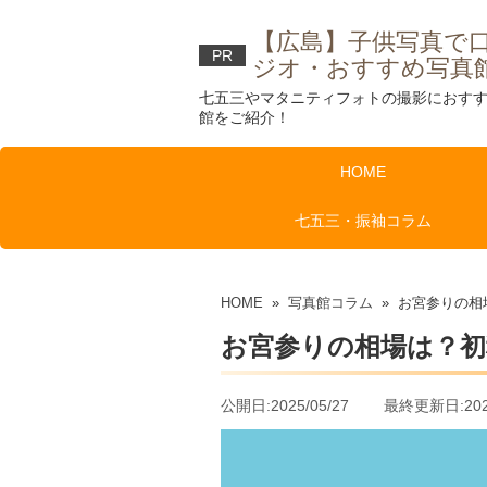
【広島】子供写真で
PR
ジオ・おすすめ写真
七五三やマタニティフォトの撮影におす
館をご紹介！
HOME
七五三・振袖コラム
HOME
»
写真館コラム
» お宮参りの相
お宮参りの相場は？初
公開日:2025/05/27 最終更新日:2025