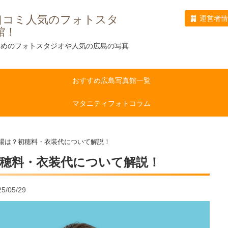
口コミ人気のフォトスタ
運営者
館！
すめのフォトスタジオや人気の広島の写真
おすすめ広島写真館一覧
マタニティフォトコラム
場は？初穂料・衣装代について解説！
穂料・衣装代について解説！
/05/29