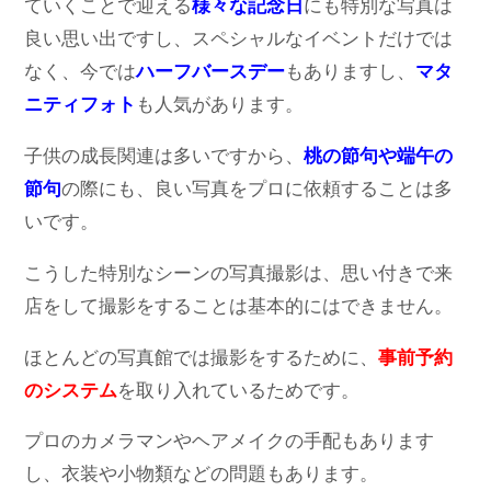
ていくことで迎える
様々な記念日
にも特別な写真は
良い思い出ですし、スペシャルなイベントだけでは
なく、今では
ハーフバースデー
もありますし、
マタ
ニティフォト
も人気があります。
子供の成長関連は多いですから、
桃の節句や端午の
節句
の際にも、良い写真をプロに依頼することは多
いです。
こうした特別なシーンの写真撮影は、思い付きで来
店をして撮影をすることは基本的にはできません。
ほとんどの写真館では撮影をするために、
事前予約
のシステム
を取り入れているためです。
プロのカメラマンやヘアメイクの手配もあります
し、衣装や小物類などの問題もあります。