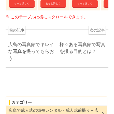
もっと詳しく
もっと詳しく
もっと詳しく
もっ
前の記事
次の記事
広島の写真館でキレイ
様々ある写真館で写真
な写真を撮ってもらお
を撮る目的とは？
う！
カテゴリー
広島で成人式の振袖レンタル・成人式前撮り – 広